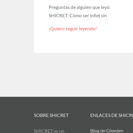
Preguntas de alguien que leyó
SHICRET: Cómo ser infiel sin
¡Quiero seguir leyendo!
SOBRE SHICRET
ENLACES DE SHICR
Blog de Gleeden
SHICRET es un