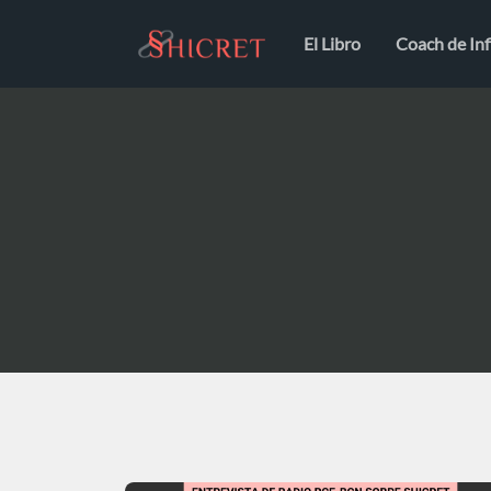
El Libro
Coach de Inf